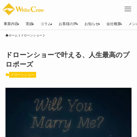
事業内容
実績
コラム
お客様の声
お知らせ
会社概要
メン
ホーム
ドローンショー
ドローンショーで叶える、人生最高のプ
ロポーズ
ドローンショー