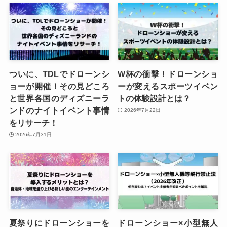
ついに、TDLでドローンシ
W杯の衝撃！ドローンショ
ョーが開催！その見どころ
ーが変えるスポーツイベン
と世界各国のディズニーラ
トの体験設計とは？
ンドのナイトイベント事情
2026年7月22日
をリサーチ！
2026年7月31日
夏祭りにドローンショーを
ドローンショー×小型無人