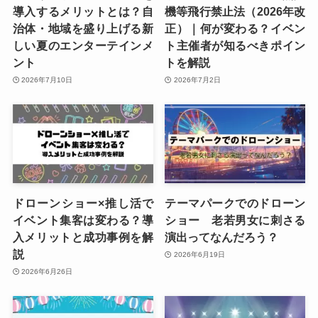
導入するメリットとは？自
機等飛行禁止法（2026年改
治体・地域を盛り上げる新
正）｜何が変わる？イベン
しい夏のエンターテインメ
ト主催者が知るべきポイン
ント
トを解説
2026年7月10日
2026年7月2日
ドローンショー×推し活で
テーマパークでのドローン
イベント集客は変わる？導
ショー 老若男女に刺さる
入メリットと成功事例を解
演出ってなんだろう？
説
2026年6月19日
2026年6月26日