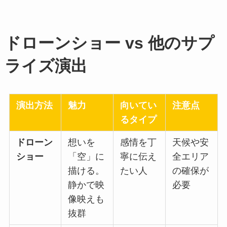
ドローンショー vs 他のサプ
ライズ演出
演出方法
魅力
向いてい
注意点
るタイプ
ドローン
想いを
感情を丁
天候や安
ショー
「空」に
寧に伝え
全エリア
描ける。
たい人
の確保が
静かで映
必要
像映えも
抜群