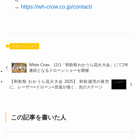
→
https://wh-crow.co.jp/contact/
ドローンショー
White Crow、11/1「和歌祭わかうら花火大会」にて2年
連続となるドローンショーを開催
【和歌祭 わかうら花火大会 2025】 和歌浦湾の夜空
に、レーザー×ドローン×音楽が描く、光のステージ
この記事を書いた人