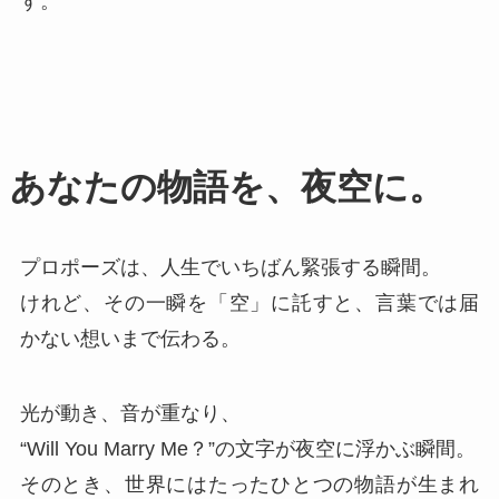
す。
あなたの物語を、夜空に。
プロポーズは、人生でいちばん緊張する瞬間。
けれど、その一瞬を「空」に託すと、言葉では届
かない想いまで伝わる。
光が動き、音が重なり、
“Will You Marry Me？”の文字が夜空に浮かぶ瞬間。
そのとき、世界にはたったひとつの物語が生まれ