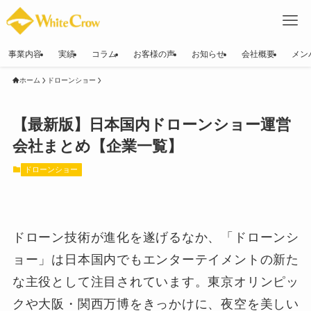
事業内容
実績
コラム
お客様の声
お知らせ
会社概要
メン
ホーム
ドローンショー
【最新版】日本国内ドローンショー運営
会社まとめ【企業一覧】
ドローンショー
ドローン技術が進化を遂げるなか、「ドローンシ
ョー」は日本国内でもエンターテイメントの新た
な主役として注目されています。東京オリンピッ
クや大阪・関西万博をきっかけに、夜空を美しい