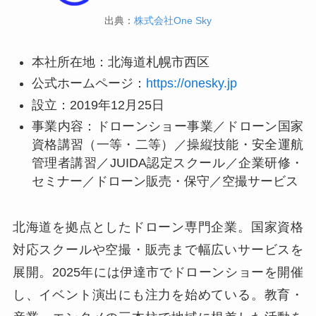
出典：
株式会社One Sky
本社所在地：北海道札幌市西区
公式ホームページ：
https://onesky.jp
設立：2019年12月25日
事業内容：ドローンショー事業／ドローン国家
資格講習（一等・二等）／操縦技能・安全運航
管理者講習／JUIDA認定スクール／企業研修・
セミナー／ドローン販売・保守／空撮サービス
北海道を拠点としたドローン専門企業。国家資格
対応スクールや空撮・販売まで幅広いサービスを
展開。2025年には伊達市でドローンショーを開催
し、イベント演出にも注力を始めている。教育・