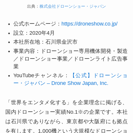
出典：
株式会社ドローンショー・ジャパン
公式ホームページ：
https://droneshow.co.jp/
設立：2020年4月
本社所在地：石川県金沢市
事業内容：ドローンショー専用機体開発・製造
／ドローンショー事業／ドローンライト広告事
業
YouTubeチャンネル：
【公式】ドローンショ
ー・ジャパン – Drone Show Japan, Inc.
「世界をエンタメ化する」を企業理念に掲げる、
国内ドローンショー実績No.1※の企業です。本社
は石川県でありながら、東京都や大阪府にも拠点
を有します。1,000機という大規模なドローンショ