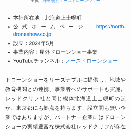
出典：
株式会社ノースドローンショー
本社所在地：北海道上士幌町
公式ホームページ：
https://north-
droneshow.co.jp
設立：2024年5月
事業内容：屋外ドローンショー事業
YouTubeチャンネル：
ノースドローンショー
ドローンショーをリーズナブルに提供し、地域や
教育機関との連携、事業者へのサポートも実施。
レッドクリフ社と同じ機体北海道上士幌町のほ
か、東京都にも拠点を持ちます。設立間も無い企
業ではありますが、パートナー企業にはドローン
ショーの実績豊富な株式会社レッドクリフが存在