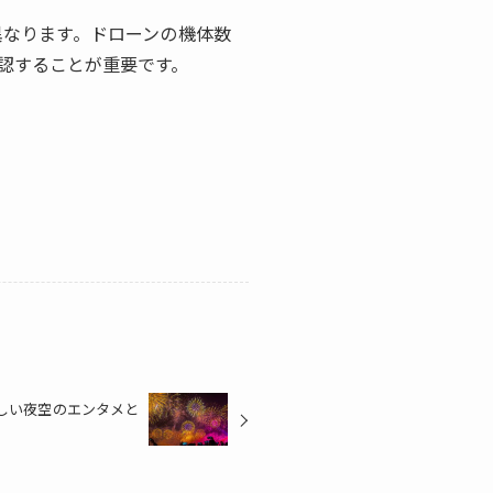
異なります。ドローンの機体数
認することが重要です。
新しい夜空のエンタメと