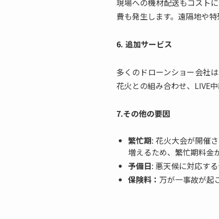
現場への機材配送もコストに
費も発生します。遠隔地や特
6. 追加サービス
多くのドローンショー会社は
花火との組み合わせ、LIV
7.その他の要因
繁忙期
: 花火大会が開
増えるため、繁忙期料金
予備日
: 悪天候に対応す
保険料：
万が一事故が起