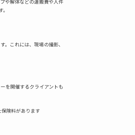
ップや解体などの運搬費や人件
す。
ます。これには、現場の撮影、
ョーを開催するクライアントも
た保険料があります