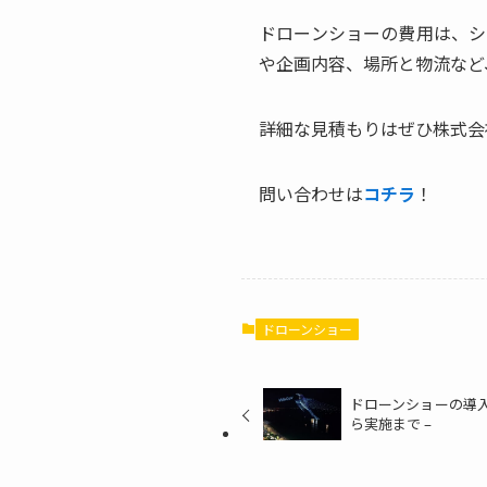
ドローンショーの費用は、シ
や企画内容、場所と物流など
詳細な見積もりはぜひ株式会社W
問い合わせは
コチラ
！
ドローンショー
ドローンショーの導入
ら実施まで –