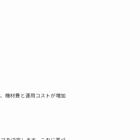
ど、機材費と運用コストが増加
ーマを決定します。これに基づ