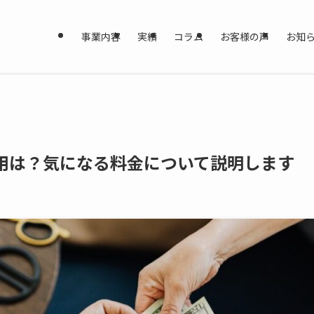
事業内容
実績
コラム
お客様の声
お知
用は？気になる料金について説明します