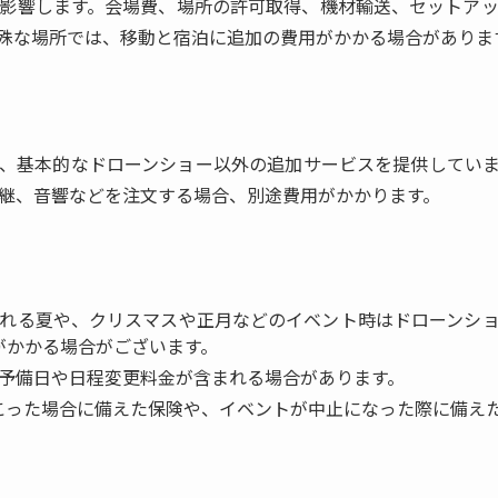
影響します。会場費、場所の許可取得、機材輸送、セットア
殊な場所では、移動と宿泊に追加の費用がかかる場合がありま
、基本的なドローンショー以外の追加サービスを提供してい
E中継、音響などを注文する場合、別途費用がかかります。
催される夏や、クリスマスや正月などのイベント時はドローンシ
がかかる場合がございます。
る予備日や日程変更料金が含まれる場合があります。
こった場合に備えた保険や、イベントが中止になった際に備え