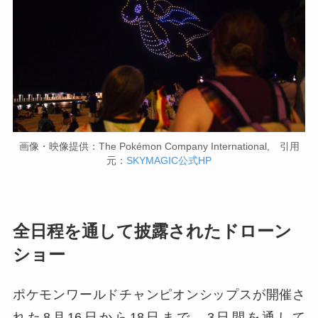
画像・映像提供：The Pokémon Company International, 引用
元：
SKYMAGIC公式HP
全日程を通して披露されたドローン
ショー
ポケモンワールドチャンピオンシップスが開催さ
れた8月16日から18日まで、3日間を通して