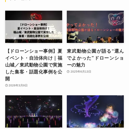
【ドローンショー事例】夏
東武動物公園が語る“選ん
イベント・自治体向け｜福
でよかった”ドローンショ
山城／東武動物公園で実施
ーの魅力
した集客・話題化事例を公
2025年6月13日
開
2026年3月9日