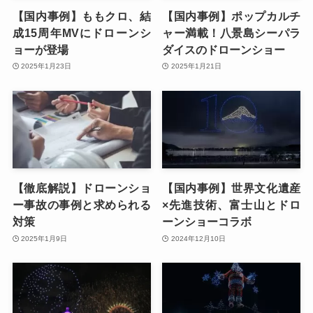
【国内事例】ももクロ、結
【国内事例】ポップカルチ
成15周年MVにドローンシ
ャー満載！八景島シーパラ
ョーが登場
ダイスのドローンショー
2025年1月23日
2025年1月21日
【徹底解説】ドローンショ
【国内事例】世界文化遺産
ー事故の事例と求められる
×先進技術、富士山とドロ
対策
ーンショーコラボ
2025年1月9日
2024年12月10日