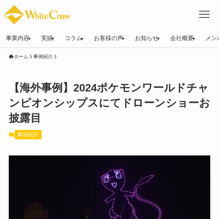
事業内容
実績
コラム
お客様の声
お知らせ
会社概要
メン
ホーム
事例紹介
【海外事例】2024ポケモンワールドチャ
ンピオンシップスにてドローンショーお
披露目
事例紹介