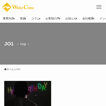
事業内容
実績
コラム
お客様の声
お知らせ
会社概要
メン
JO1
– tag –
ホーム
JO1