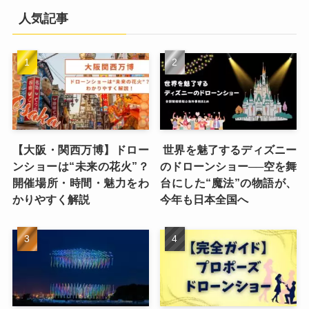
人気記事
【大阪・関西万博】ドロー
世界を魅了するディズニー
ンショーは“未来の花火”？
のドローンショー──空を舞
開催場所・時間・魅力をわ
台にした“魔法”の物語が、
かりやすく解説
今年も日本全国へ