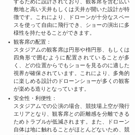
するために設計されており、観客席を含む広い
敷地と高い天井もしくは天井が開いた設計が特
徴です。これにより、ドローンが十分なスペー
スを使って自由に飛行でき、ショーの演出に多
様性を持たせることができます。
観客席の配置：
スタジアムの観客席は円形や楕円形、もしくは
四角形で囲むように配置されていることが多
く、どの位置からでもショーを見るのに適した
視界が確保されています。これにより、多角的
に楽しめる設計のドローンショーが多くの観客
が楽める造りとなっています。
安全性・利便性：
スタジアムでの公演の場合、競技場上空が飛行
エリアとなり、観客席との距離感を分離できる
ためトラブルが低減されます。また、ドローン
自体は地に触れることがほとんどないため、競