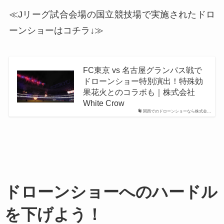
≪Jリーグ試合会場の国立競技場で実施されたドロ
ーンショーはコチラ↓≫
FC東京 vs 名古屋グランパス戦で
ドローンショー特別演出！特殊効
果花火とのコラボも｜株式会社
White Crow
関西でのドローンショーなら株式会…
ドローンショーへのハードル
を下げよう！