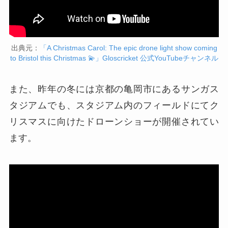
出典元：
「A Christmas Carol: The epic drone light show coming
to Bristol this Christmas 💫」Gloscricket 公式YouTubeチャンネル
また、昨年の冬には京都の亀岡市にあるサンガス
タジアムでも、スタジアム内のフィールドにてク
リスマスに向けたドローンショーが開催されてい
ます。