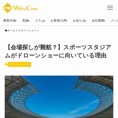
事業内容
実績
コラム
お客様の声
お知らせ
会社概要
メン
ホーム
ドローンショー
【会場探しが難航？】スポーツスタジア
ムがドローンショーに向いている理由
ドローンショー