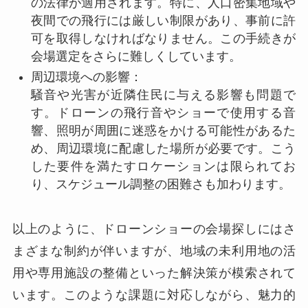
の法律が適用されます。特に、人口密集地域や
夜間での飛行には厳しい制限があり、事前に許
可を取得しなければなりません。この手続きが
会場選定をさらに難しくしています。
周辺環境への影響：
騒音や光害が近隣住民に与える影響も問題で
す。ドローンの飛行音やショーで使用する音
響、照明が周囲に迷惑をかける可能性があるた
め、周辺環境に配慮した場所が必要です。こう
した要件を満たすロケーションは限られてお
り、スケジュール調整の困難さも加わります。
以上のように、ドローンショーの会場探しにはさ
まざまな制約が伴いますが、地域の未利用地の活
用や専用施設の整備といった解決策が模索されて
います。このような課題に対応しながら、魅力的