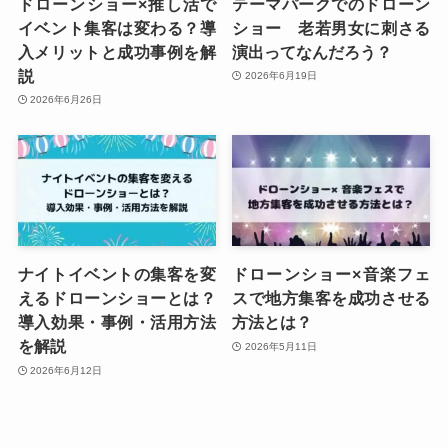
ドローンショー×推し活で
テーマパークでのドローン
イベント集客は変わる？導
ショー 老若男女に刺さる
入メリットと成功事例を解
演出ってなんだろう？
説
2026年6月19日
2026年6月26日
ナイトイベントの集客を変
ドローンショー×音楽フェ
えるドローンショーとは？
スで地方集客を成功させる
導入効果・事例・活用方法
方法とは？
を解説
2026年5月11日
2026年6月12日