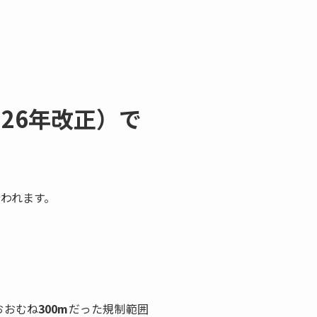
26年改正）で
行われます。
おおむね
300m
だった規制範囲