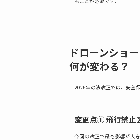
ることが必要です。
ドローンショー
何が変わる？
2026年の法改正では、安
変更点① 飛行禁
今回の改正で最も影響が大