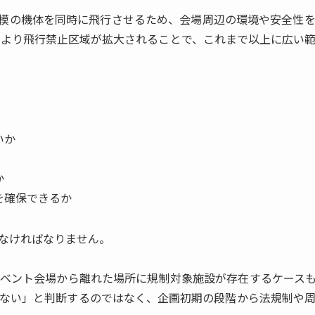
模の機体を同時に飛行させるため、会場周辺の環境や安全性
正により飛行禁止区域が拡大されることで、これまで以上に広い
いか
か
を確保できるか
なければなりません。
ベント会場から離れた場所に規制対象施設が存在するケース
ない」と判断するのではなく、企画初期の段階から法規制や