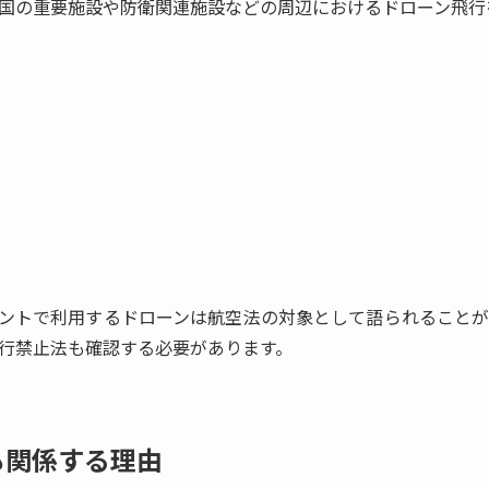
国の重要施設や防衛関連施設などの周辺におけるドローン飛行
ントで利用するドローンは航空法の対象として語られること
行禁止法も確認する必要があります。
も関係する理由