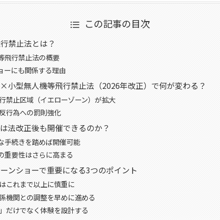
この記事の目次
飛行禁止法とは？
等飛行禁止法の概要
ョーにも関係する理由
×小型無人機等飛行禁止法（2026年改正）で何が変わる？
飛行禁止区域（イエローゾーン）が拡大
違反行為への罰則強化
ーは法改正後も開催できるのか？
な手続きを踏めば開催可能
の重要性はさらに高まる
ーンショーで重要になる3つのポイント
定はこれまで以上に慎重に
関係機関との調整を早めに進める
す」だけでなく体験を設計する