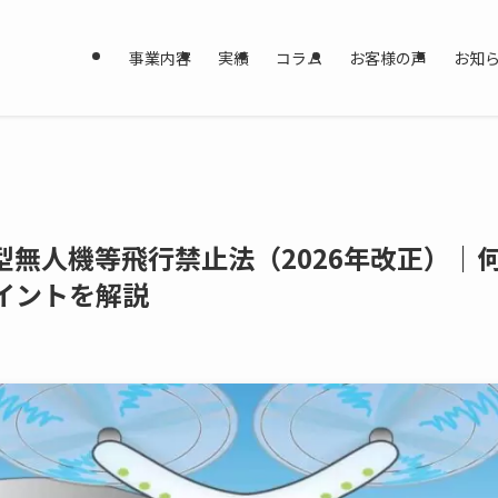
事業内容
実績
コラム
お客様の声
お知
型無人機等飛行禁止法（2026年改正）｜
イントを解説