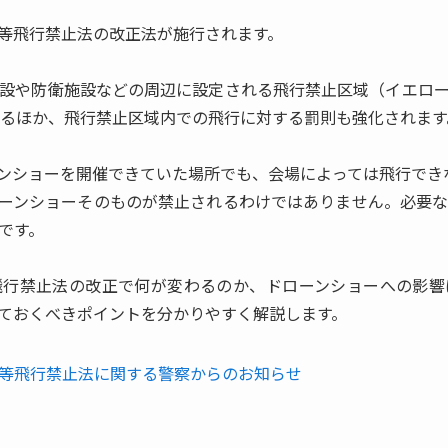
人機等飛行禁止法の改正法が施行されます。
設や防衛施設などの周辺に設定される飛行禁止区域（イエロ
大されるほか、飛行禁止区域内での飛行に対する罰則も強化されます
ンショーを開催できていた場所でも、会場によっては飛行でき
ーンショーそのものが禁止されるわけではありません。必要
です。
飛行禁止法の改正で何が変わるのか、ドローンショーへの影響
ておくべきポイントを分かりやすく解説します。
等飛行禁止法に関する警察からのお知らせ