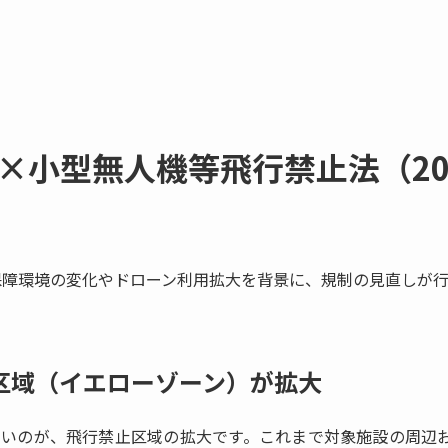
×小型無人機等飛行禁止法（20
全保障環境の変化やドローン利用拡大を背景に、規制の見直しが
止区域（イエローゾーン）が拡大
きいのが、飛行禁止区域の拡大です。これまで対象施設の周辺