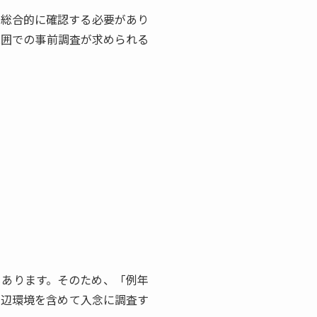
を総合的に確認する必要があり
範囲での事前調査が求められる
もあります。そのため、「例年
周辺環境を含めて入念に調査す