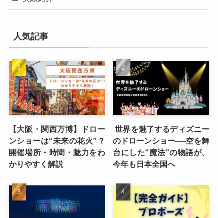
人気記事
【大阪・関西万博】ドロー
世界を魅了するディズニー
ンショーは“未来の花火”？
のドローンショー──空を舞
開催場所・時間・魅力をわ
台にした“魔法”の物語が、
かりやすく解説
今年も日本全国へ