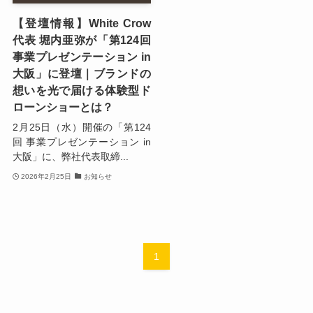
【登壇情報】White Crow
代表 堀内亜弥が「第124回
事業プレゼンテーション in
大阪」に登壇｜ブランドの
想いを光で届ける体験型ド
ローンショーとは？
2月25日（水）開催の「第124
回 事業プレゼンテーション in
大阪」に、弊社代表取締...
2026年2月25日
お知らせ
1