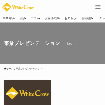
事業内容
実績
コラム
お客様の声
お知らせ
会社概要
メン
事業プレゼンテーション
– tag –
ホーム
事業プレゼンテーション