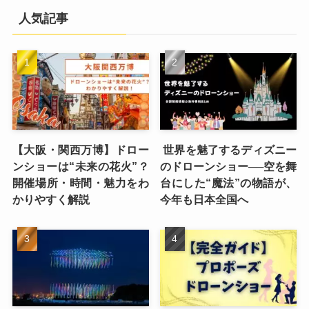
人気記事
【大阪・関西万博】ドロー
世界を魅了するディズニー
ンショーは“未来の花火”？
のドローンショー──空を舞
開催場所・時間・魅力をわ
台にした“魔法”の物語が、
かりやすく解説
今年も日本全国へ