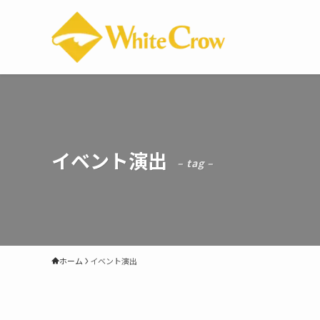
イベント演出
– tag –
ホーム
イベント演出