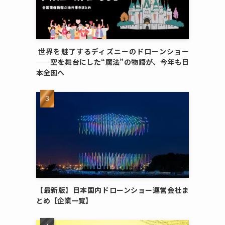
世界を魅了するディズニーのドローンショー
──空を舞台にした“魔法”の物語が、今年も日
本全国へ
【最新版】日本国内ドローンショー運営会社ま
とめ【企業一覧】