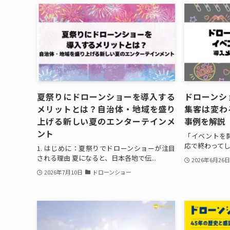
夏祭りにドローンショーを導入する
ドローンシ
メリットとは？自治体・地域を盛り
集客は変わ
上げる新しい夏のエンターテインメ
事例を解説
ント
「イベントを
応で終わってしま
1. はじめに：夏祭りでドローンショーが注目
される理由 夏になると、日本各地で伝...
2026年6月26
2026年7月10日
ドローンショー