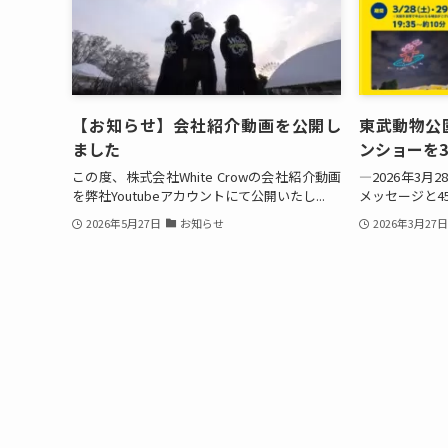
【お知らせ】会社紹介動画を公開し
東武動物公
ました
ンショーを3
この度、株式会社White Crowの会社紹介動画
―2026年3月
を弊社Youtubeアカウントにて公開いたし...
メッセージと4
2026年5月27日
お知らせ
2026年3月27