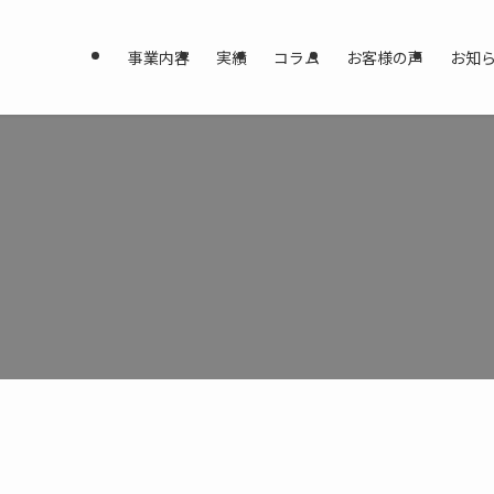
事業内容
実績
コラム
お客様の声
お知