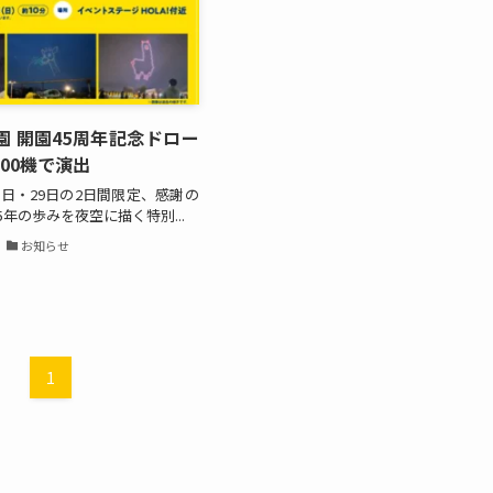
園 開園45周年記念ドロー
00機で演出
28日・29日の2日間限定、感謝の
5年の歩みを夜空に描く特別...
日
お知らせ
1