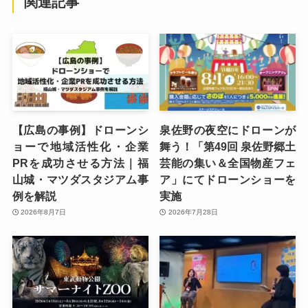
関連記事
【広島の事例】ドローンシ
泉佐野の夜空にドローンが
ョーで地域活性化・企業
舞う！「第49回 泉佐野郷土
PRを成功させる方法｜福
芸能の集い＆全国物産フェ
山城・マツダスタジアム事
ア」にてドローンショーを
例を解説
実施
2026年8月7日
2026年7月28日