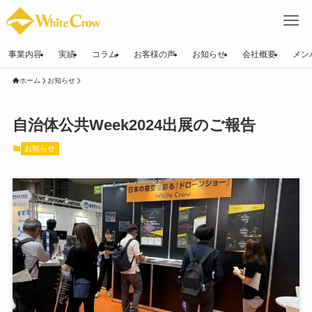
事業内容
実績
コラム
お客様の声
お知らせ
会社概要
メン
ホーム
お知らせ
自治体公共Week2024出展のご報告
お知らせ