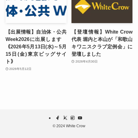
【出展情報】自治体・公共
【登壇情報】White Crow
Week2026に出展します
代表 堀内と本山が「和歌山
｟2026年5月13日(水)～5月
キワニスクラブ定例会」に
15日(金)東京ビッグサイ
登壇しました
ト｠
2026年4月30日
2026年5月12日
©
2024 White Crow