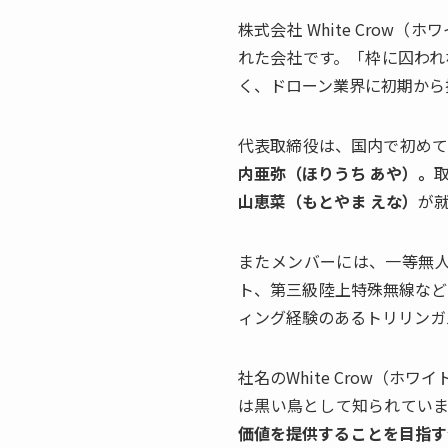
株式会社 White Cro
れた会社です。「枠に囚われ
く、ドローン業界に初期から
代表取締役は、国内で初めてFAA 
内亜弥（ほりうち あや）。
山恵菜（もとやま えな）
が
またメンバーには、一等無人航空機
ト、第三級陸上特殊無線など
ィング経験のあるトリリンガ
社名のWhite Crow（ホワ
は黒い鳥として知られています
価値を提供することを目指す