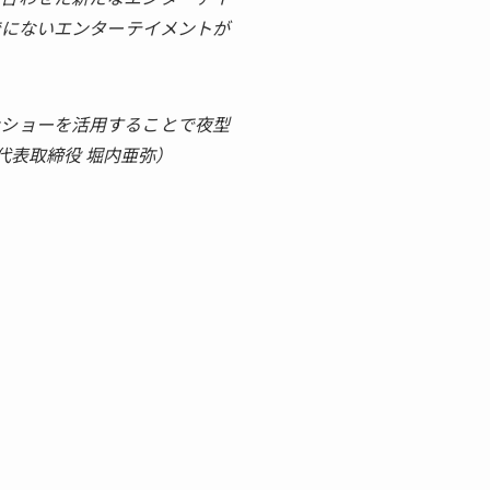
でにないエンターテイメントが
ンショーを活用することで夜型
代表取締役 堀内亜弥）