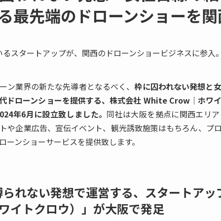
る最先端のドローンショーを関
いるスタートアップが、関西のドローンショービジネスに参入
ーン業界の新たな先導者となるべく、
枠に囚われない発想と
ドローンショーを提供する、株式会社 White Crow｜ホ
2024年6月に設立致しました。
同社は大阪を拠点に関西エリア
トや企業広告、宣伝イベント、観光誘致施策はもちろん、プ
ローンショーサービスを提供致します。
縛られない発想で運営する、スタートアッ
w（ホワイトクロウ）」が大阪で発足