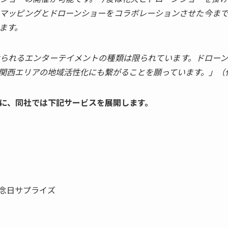
マッピングとドローンショーをコラボレーションさせた今ま
ます。
られるエンターテイメントの種類は限られています。ドロー
関西エリアの地域活性化にも繋がることを願っています。」（
に、同社では下記サービスを展開します。
念日サプライズ