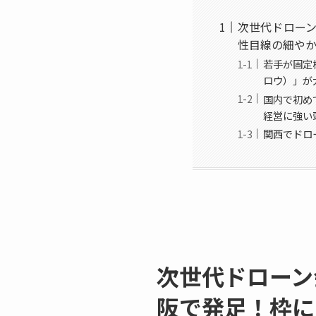
次世代ドローン
性目線の細や
若手が固定
ロウ）」が
国内で初めて
経営に強い
関西でドロ
次世代ドローン会
阪で発足！枠に