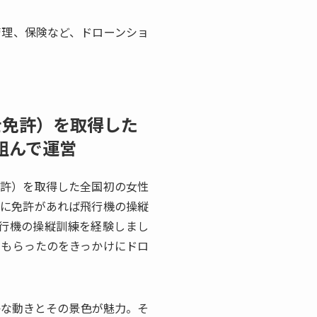
管理、保険など、ドローンショ
操縦士免許）を取得した
組んで運営
操縦士免許）を取得した全国初の女性
中に免許があれば飛行機の操縦
行機の操縦訓練を経験しまし
てもらったのをきっかけにドロ
かな動きとその景色が魅力。そ