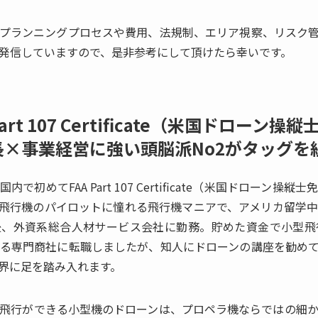
プランニングプロセスや費用、法規制、エリア視察、リスク
発信していますので、是非参考にして頂けたら幸いです。
art 107 Certificate（米国ドローン
×事業経営に強い頭脳派No2がタッグを
初めてFAA Part 107 Certificate（米国ドローン
飛行機のパイロットに憧れる飛行機マニアで、アメリカ留学
後、外資系総合人材サービス会社に勤務。貯めた資金で小型飛
る専門商社に転職しましたが、知人にドローンの講座を勧め
界に足を踏み入れます。
飛行ができる小型機のドローンは、プロペラ機ならではの細