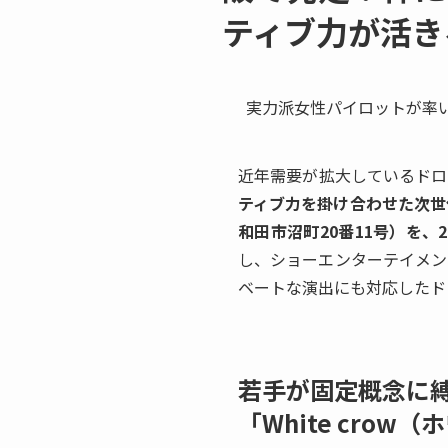
ティブ力が活き
実力派女性パイロットが率
近年需要が拡大しているドロ
ティブ力を掛け合わせた次世代
和田市沼町20番11号）を、
し、ショーエンターテイメン
ベートな演出にも対応したド
若手が固定概念に
「White cro