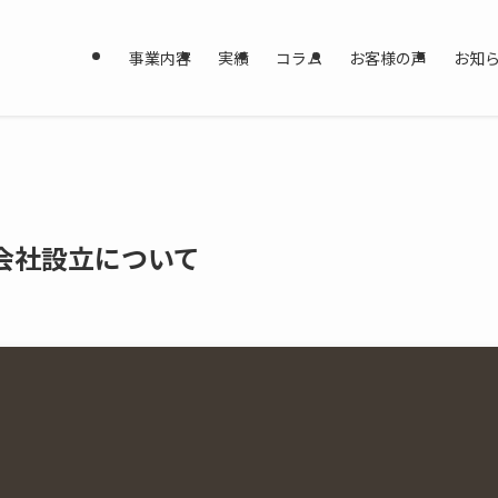
事業内容
実績
コラム
お客様の声
お知
会社設立について