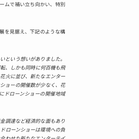
チームで補い立ち向かい、特別
の発展を見据え、下記のような構
たいという想いがありました。
運転、しかも同時に何百機も飛
・花火に並び、新たなエンター
ンショーの開催数が少なく、花
にドローンショーの開催地域
資金調達など経済的な面もあり
、ドローンショーは環境への負
け合わせた新たなエンターテイ