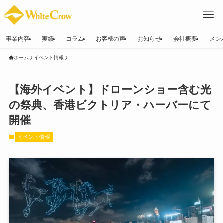
事業内容
実績
コラム
お客様の声
お知らせ
会社概要
メン
ホーム
イベント情報
【海外イベント】ドローンショー含む光
の祭典、香港ビクトリア・ハーバーにて
開催
イベント情報