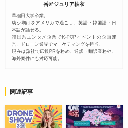
番匠ジュリア柚衣
早稲田大学卒業。
幼少期はをアメリカで過ごし、英語・韓国語・日
本語が話せる。
韓国系エンタメ企業でK-POPイベントの企画運
営、ドローン業界でマーケティングを担当。
現在は弊社で広報PRを務め、通訳・翻訳業務や、
海外案件にも対応可能。
関連記事