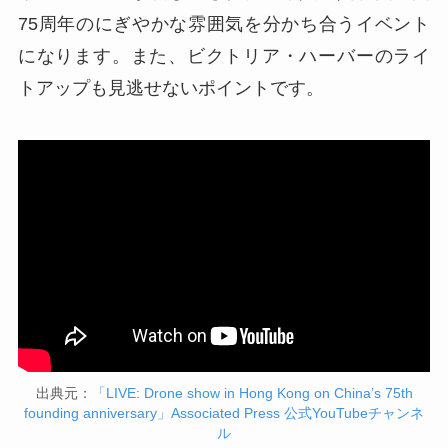
75周年のにぎやかな雰囲気を分かち合うイベント
になります。また、ビクトリア・ハーバーのライ
トアップも見逃せないポイントです。
出典元：
「LIVE: Drone show in Hong Kong on China’s 75th
founding anniversary」Associated Press 公式YouTubeチャンネ
ル