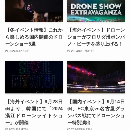
【冬イベント情報】これか
【海外イベント】ドローン
ら楽しめる国内開催のドロ
ショーがフロリダ州ポンパ
ーンショー5選
ノ・ビーチを盛り上げる！
2024年12月3日
2024年10月31日
【海外イベント】9月28日
【国内イベント】9月14日
㈯より、韓国にて「2024
㈯、FC東京vs名古屋グラ
漢江ドローンライトショ
ンパス戦にてドローンショ
ー」が開催
ー特別演出
2024年9月26日
2024年9月13日